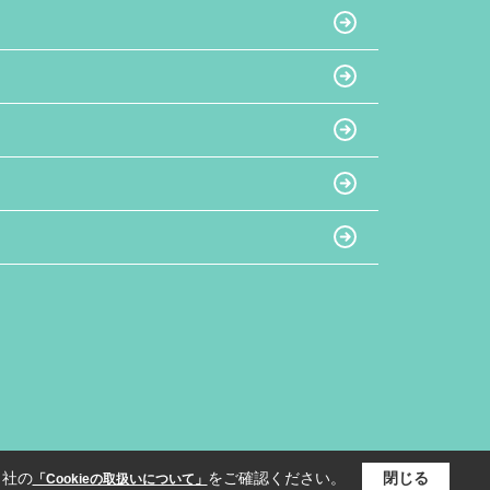
当社の
をご確認ください。
閉じる
「Cookieの取扱いについて」