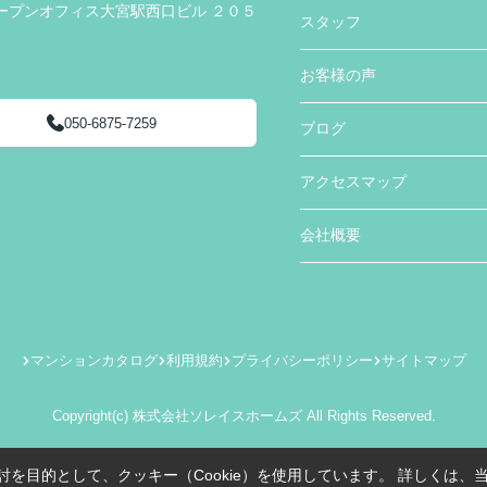
ープンオフィス大宮駅西口ビル ２０５
スタッフ
お客様の声
050-6875-7259
ブログ
アクセスマップ
会社概要
マンションカタログ
利用規約
プライバシーポリシー
サイトマップ
Copyright(c) 株式会社ソレイスホームズ All Rights Reserved.
を目的として、クッキー（Cookie）を使用しています。
詳しくは、